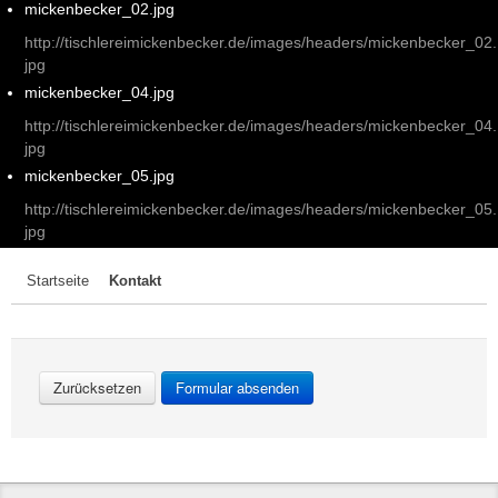
mickenbecker_02.jpg
http://tischlereimickenbecker.de/images/headers/mickenbecker_02.
jpg
mickenbecker_04.jpg
http://tischlereimickenbecker.de/images/headers/mickenbecker_04.
jpg
mickenbecker_05.jpg
http://tischlereimickenbecker.de/images/headers/mickenbecker_05.
jpg
Startseite
Kontakt
Zurücksetzen
Formular absenden